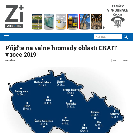
2018
05
Přijďte na valné hromady oblastí ČKAIT
v roce 2019!
redakce
10/12/2018