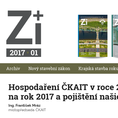
2017
01
Archiv
Nový stavební zákon
Krajská stavba rok
Hospodaření ČKAIT v roce 
na rok 2017 a pojištění naš
Ing. František Mráz
místopředseda ČKAIT