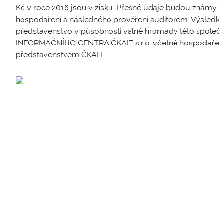
Kč v roce 2016 jsou v zisku. Přesné údaje budou známy
hospodaření a následného prověření auditorem. Výsled
představenstvo v působnosti valné hromady této společ
INFORMAČNÍHO CENTRA ČKAIT s.r.o. včetně hospodaření
představenstvem ČKAIT.