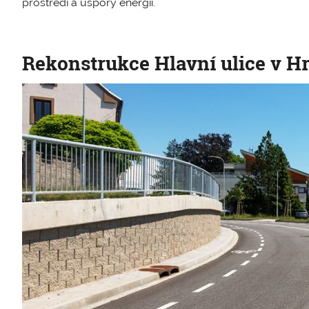
prostředí a úspory energií.
Rekonstrukce Hlavní ulice v H