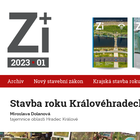
2023
01
Archiv
Nový stavební zákon
Krajská stavba rok
Stavba roku Královéhradec
Miroslava Dolanová
tajemnice oblasti Hradec Králové