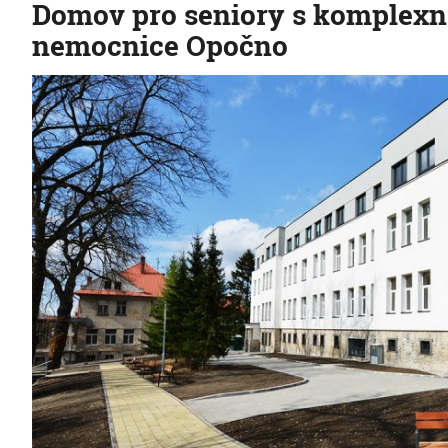
Domov pro seniory s komplexní
nemocnice Opočno