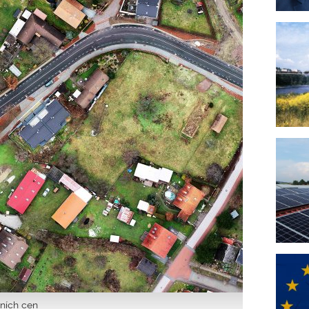
vních cen