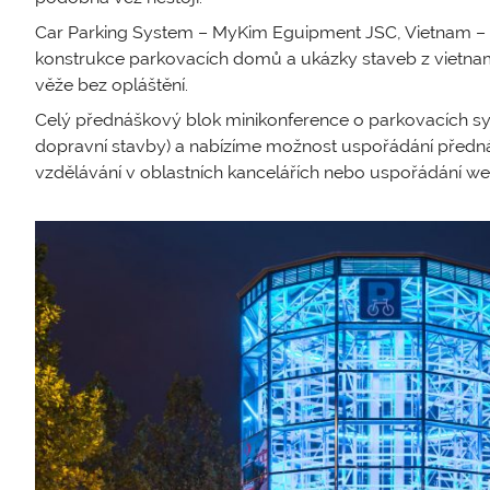
Car Parking System – MyKim Eguipment JSC, Vietnam – In
konstrukce parkovacích domů a ukázky staveb z vietna
věže bez opláštění.
Celý přednáškový blok minikonference o parkovacích sy
dopravní stavby) a nabízíme možnost uspořádání předn
vzdělávání v oblastních kancelářích nebo uspořádání we