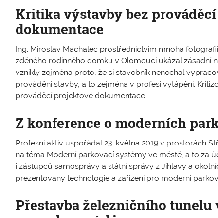
Kritika výstavby bez prováděcí
dokumentace
Ing. Miroslav Machalec prostřednictvím mnoha fotograf
zděného rodinného domku v Olomouci ukázal zásadní ned
vznikly zejména proto, že si stavebník nenechal vyprac
provádění stavby, a to zejména v profesi vytápění. Kriti
prováděcí projektové dokumentace.
Z konference o moderních par
Profesní aktiv uspořádal 23. května 2019 v prostorách Stř
na téma Moderní parkovací systémy ve městě, a to za úč
i zástupců samosprávy a státní správy z Jihlavy a okolní
prezentovány technologie a zařízení pro moderní parko
Přestavba železničního tunelu 