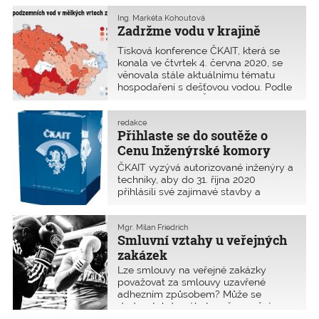
stavby je společnost Archatt, s.r.o. Při
projektování i koordinaci byl využit
Ing. Markéta Kohoutová
Zadržme vodu v krajině
systém virtuálního dvojčete BIM.
Tisková konference ČKAIT, která se
konala ve čtvrtek 4. června 2020, se
věnovala stále aktuálnímu tématu
hospodaření s dešťovou vodou. Podle
názoru odborníků ČKAIT nejsou zatím
prováděná opatření dostatečná.
redakce
Přihlaste se do soutěže o
Cenu Inženýrské komory
2020
ČKAIT vyzývá autorizované inženýry a
techniky, aby do 31. října 2020
přihlásili své zajímavé stavby a
projekty do XVII. ročníku Ceny
Inženýrské komory.
Mgr. Milan Friedrich
Smluvní vztahy u veřejných
zakázek
Lze smlouvy na veřejné zakázky
považovat za smlouvy uzavřené
adhezním způsobem? Může se
dodavatel domáhat změny znění
nebo neplatnosti ujednání ve smlouvě,