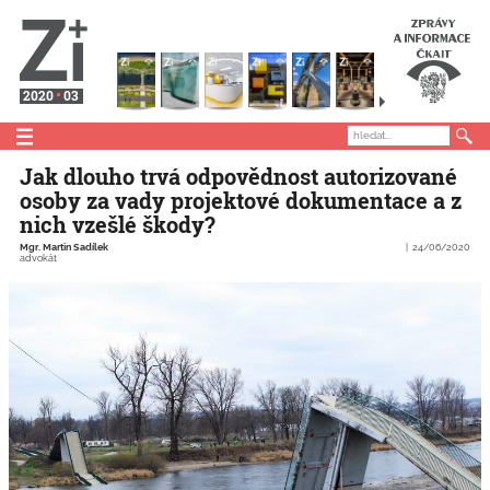
2020
03
Jak dlouho trvá odpovědnost autorizované
osoby za vady projektové dokumentace a z
nich vzešlé škody?
Mgr. Martin Sadílek
24/06/2020
advokát