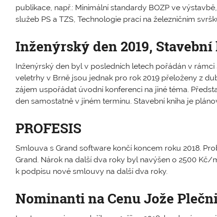
publikace, např.: Minimální standardy BOZP ve výstavbě
služeb PS a TZS, Technologie prací na železničním svršku
Inženýrský den 2019, Stavební
Inženýrský den byl v posledních letech pořádán v rámci 
veletrhy v Brně jsou jednak pro rok 2019 přeloženy z dub
zájem uspořádat úvodní konferenci na jiné téma. Předs
den samostatně v jiném termínu. Stavební kniha je pláno
PROFESIS
Smlouva s Grand software končí koncem roku 2018. Prob
Grand. Nárok na další dva roky byl navýšen o 2500 Kč/
k podpisu nové smlouvy na další dva roky.
Nominanti na Cenu Jože Plečn