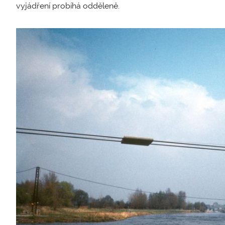
vyjádření probíhá odděleně.