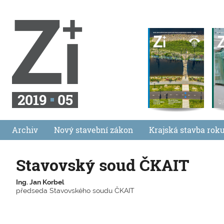
2019
05
Archiv
Nový stavební zákon
Krajská stavba rok
Stavovský soud ČKAIT
Ing. Jan Korbel
předseda Stavovského soudu ČKAIT