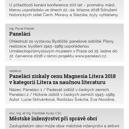
U příležitosti konání konference 100 let – proměny měst,
kterou uspořádalo ve dnech 22.–24. března 2018 Sdružení
historických sídel Čech, Moravy a Slezska, byly vyhlášeny
výsledky soutěže Památka roku 2017. Celkem se do
soutěže přihlásilo 37 objektů. Již v páte
Ing. Pavel Křeček
Paneláci
Ohlédnutí za výstavou Bydliště: panelové sídliště; Plány,
realizace, bydlení 1945–1989 uspořádanou
Uměleckoprůmyslovým muzeem v Praze od 25. ledna do
22. července 2018 v rámci projektu www.panelaci.cz.
Prohlížel jsem si expozici a vzpomínal na léta
v Projektovém ústavu
redakce
Paneláci získaly cenu Magnesia Litera 2018
v kategorii Litera za naučnou literaturu
Název: Paneláci 1 / Padesát sídlišť v českých zemích,
Paneláci 2 / Historie sídlišť v českých zemích 1945–1989
Autor: Lucie Skřivánková, Rostislav Švácha, Eva Novotná,
Karolina Jirkalová Grafika: Štěpán Malovec Vydavatel:
Uměleckoprůmyslové museum v Praze, 2017
doc. Ing. et Ing. František Kuda, CSc.
Městské inženýrství při správě obcí
Zastupitelům obcí může obor městské inženýrství a aktivní