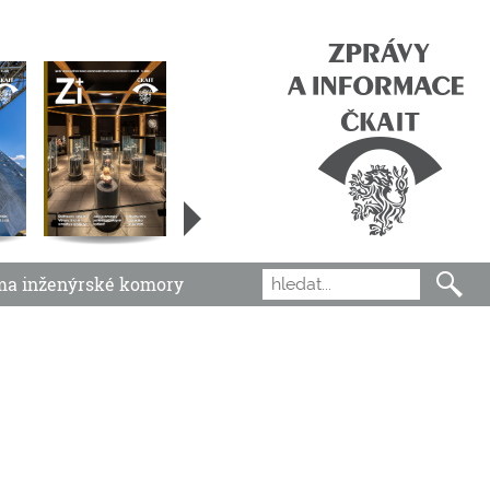
ma inženýrské komory