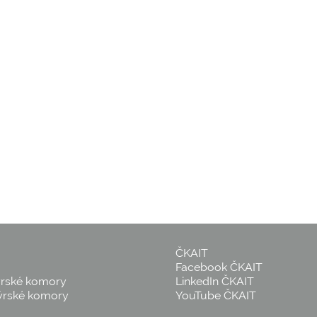
ČKAIT
Facebook ČKAIT
ýrské komory
LinkedIn ČKAIT
ýrské komory
YouTube ČKAIT