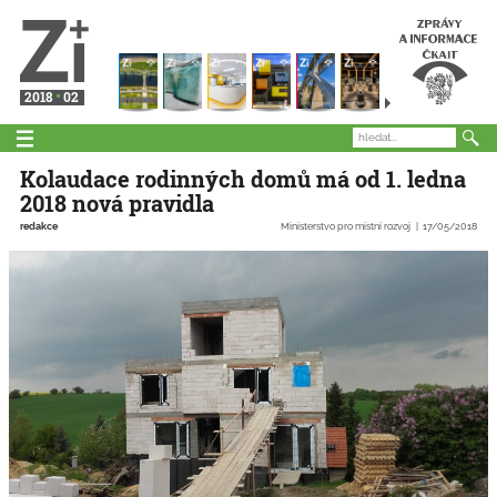
2018
02
Kolaudace rodinných domů má od 1. ledna
2018 nová pravidla
redakce
Ministerstvo pro místní rozvoj
17/05/2018