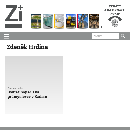
Zdeněk Hrdina
Zdeněk Hrdina
Soutěž nápadů na
průmyslovce v Kadani