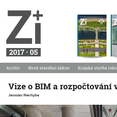
2017
05
Archiv
Nový stavební zákon
Krajská stavba rok
Vize o BIM a rozpočtování 
Jaroslav Nechyba