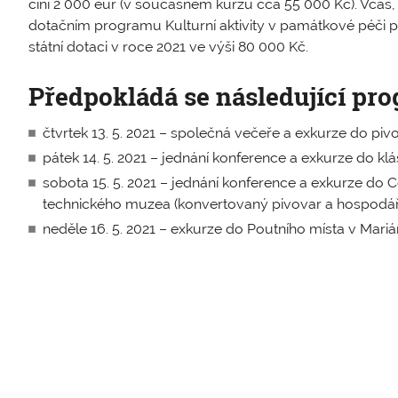
činí 2 000 eur (v současném kurzu cca 55 000 Kč). Včas,
dotačním programu Kulturní aktivity v památkové péči po
státní dotaci v roce 2021 ve výši 80 000 Kč.
Předpokládá se následující pro
čtvrtek 13. 5. 2021 – společná večeře a exkurze do piv
pátek 14. 5. 2021 – jednání konference a exkurze do klá
sobota 15. 5. 2021 – jednání konference a exkurze do C
technického muzea (konvertovaný pivovar a hospodářs
neděle 16. 5. 2021 – exkurze do Poutního místa v Mariá