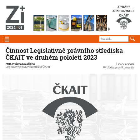
2024
01
Činnost Legislativně právního střediska
ČKAIT ve druhém pololetí 2023
Mgr. Helena Dalešická
20/02/2024
Legislativně právní středisko ČKAIT
Vložte první komentář