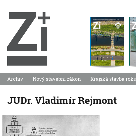
Archiv
Nový stavební zákon
Krajská stavba rok
JUDr. Vladimír Rejmont