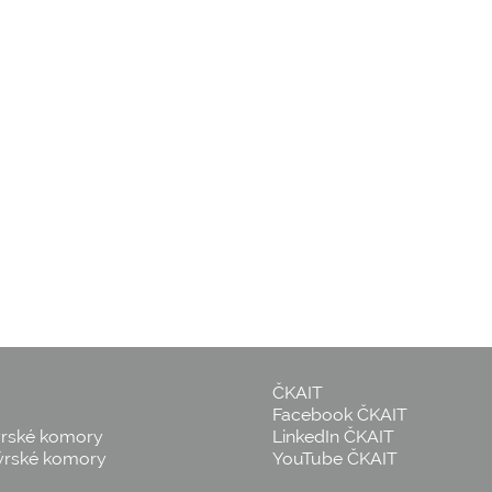
ČKAIT
Facebook ČKAIT
ýrské komory
LinkedIn ČKAIT
ýrské komory
YouTube ČKAIT