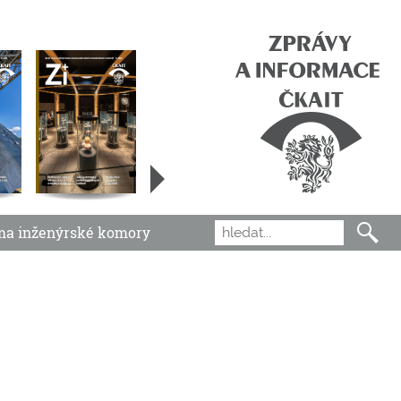
ma inženýrské komory