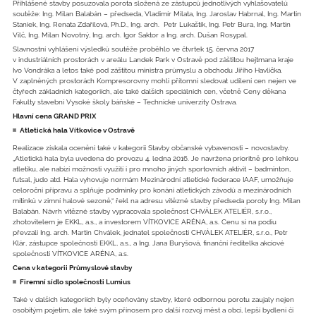
Přihlášené stavby posuzovala porota složená ze zástupců jednotlivých vyhlašovatelů
soutěže: Ing. Milan Balabán – předseda, Vladimír Milata, Ing. Jaroslav Habrnal, Ing. Martin
Staniek, Ing. Renata Zdařilová, Ph.D., Ing. arch. Petr Lukaštík, Ing. Petr Bura, Ing. Martin
Vilč, Ing. Milan Novotný, Ing. arch. Igor Saktor a Ing. arch. Dušan Rosypal.
Slavnostní vyhlášení výsledků soutěže proběhlo ve čtvrtek 15. června 2017
v industriálních prostorách v areálu Landek Park v Ostravě pod záštitou hejtmana kraje
Ivo Vondráka a letos také pod záštitou ministra průmyslu a obchodu Jiřího Havlíčka.
V zaplněných prostorách Kompresorovny mohli přítomní sledovat udílení cen nejen ve
čtyřech základních kategoriích, ale také dalších speciálních cen, včetně Ceny děkana
Fakulty stavební Vysoké školy báňské – Technické univerzity Ostrava.
Hlavní cena GRAND PRIX
Atletická hala Vítkovice v Ostravě
Realizace získala ocenění také v kategorii Stavby občanské vybavenosti – novostavby.
„Atletická hala byla uvedena do provozu 4. ledna 2016. Je navržena prioritně pro lehkou
atletiku, ale nabízí možnosti využití i pro mnoho jiných sportovních aktivit – badminton,
futsal, judo atd. Hala vyhovuje normám Mezinárodní atletické federace IAAF, umožňuje
celoroční přípravu a splňuje podmínky pro konání atletických závodů a mezinárodních
mítinků v zimní halové sezoně,“ řekl na adresu vítězné stavby předseda poroty Ing. Milan
Balabán. Návrh vítězné stavby vypracovala společnost ­CHVÁLEK ATELIÉR, s.r.o.,
zhotovitelem je EKKL, a.s., a investorem VÍTKOVICE ARÉNA, a.s. Cenu si na podiu
převzali Ing. arch. Martin Chválek, jednatel společnosti CHVÁLEK ATELIÉR, s.r.o., Petr
Klár, zástupce společnosti EKKL, a.s., a Ing. Jana Buryšová, finanční ředitelka akciové
společnosti VÍTKOVICE ARÉNA, a.s.
Cena v kategorii Průmyslové stavby
Firemní sídlo společnosti Lumius
Také v dalších kategoriích byly oceňovány stavby, které odbornou porotu zaujaly nejen
osobitým pojetím, ale také svým přínosem pro další rozvoj měst a obcí, lepší bydlení či