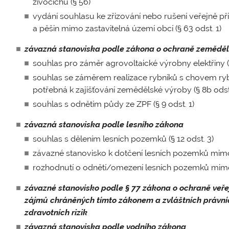
živočichů (§ 56)
vydání souhlasu ke zřizování nebo rušení veřejně p
a pěšin mimo zastavitelná území obcí (§ 63 odst. 1)
závazná stanoviska podle zákona o ochraně zeměděl
souhlas pro záměr agrovoltaické výrobny elektřiny (§
souhlas se záměrem realizace rybníků s chovem ry
potřebná k zajišťování zemědělské výroby (§ 8b odst.
souhlas s odnětím půdy ze ZPF (§ 9 odst. 1)
závazná stanoviska podle lesního zákona
souhlas s dělením lesních pozemků (§ 12 odst. 3)
závazné stanovisko k dotčení lesních pozemků mimo n
rozhodnutí o odnětí/omezení lesních pozemků mimo 
závazné stanovisko podle § 77 zákona o ochraně veře
zájmů chráněných tímto zákonem a zvláštních právníc
zdravotních rizik
závazná stanoviska podle vodního zákona