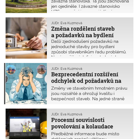
závazná stanoviska. Ta jsou zachována
jen ojediněle. I závazné stanovisko
HZS se změní jen na vyjádření.
JUDr. Eva Kuzmová
Změna rozdělení staveb
a požadavků na bydlení
Další zjednodušení požadavků na
jednoduché stavby pro bydlení
způsobí stavebníkům řadu problémů.
Nové rozšíření definice drobných
staveb je velmi nejednoznačné.
Komplikovaně se bude hledat rozdíl v
JUDr. Eva Kuzmová
definici ostatních a drobných staveb.
Bezprecedentní rozšíření
Stavby pro hromadné bydlení jsou
odchylek od požadavků na
bez dalších požadavků problematicky
výstavbu
Změny ve stavebním hmotném právu
zařazeny mezi vyhrazené stavby.
jsou rozsáhlé a ohrožují kvalitu i
bezpečnost staveb. Na jedné straně
se rozmělňuje nutnost dodržovat
stávající technické předpisy. Na straně
druhé si všechna krajská města
JUDr. Eva Kuzmová
Procesní souvislosti
mohou vytvářet vlastní technické
předpisy. To rouhodně není
povolování a kolaudace
zjednodušení.
staveb
Předběžné informace bude místo
dotčených orgánů většinou