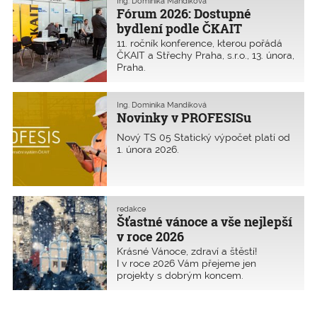
Ing. Dominika Mandíková
Fórum 2026: Dostupné
bydlení podle ČKAIT
11. ročník konference, kterou pořádá
ČKAIT a Střechy Praha, s.r.o., 13. února,
Praha.
Ing. Dominika Mandíková
Novinky v PROFESISu
Nový TS 05 Statický výpočet platí od
1. února 2026.
redakce
Šťastné vánoce a vše nejlepší
v roce 2026
Krásné Vánoce, zdraví a štěstí!
I v roce 2026 Vám přejeme jen
projekty s dobrým koncem.