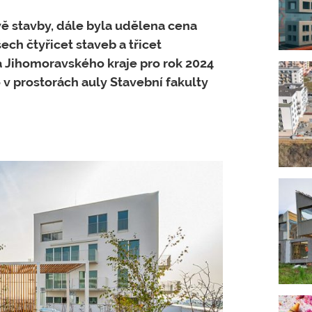
vě stavby, dále byla udělena cena
ch čtyřicet staveb a třicet
ba Jihomoravského kraje pro rok 2024
 v prostorách auly Stavební fakulty