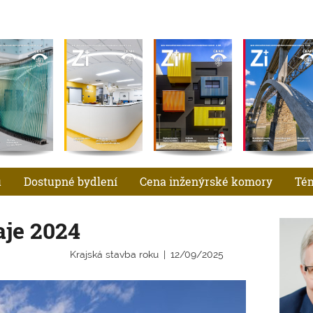
u
Dostupné bydlení
Cena inženýrské komory
Té
je 2024
Krajská stavba roku
12/09/2025