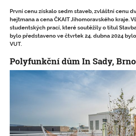
První cenu získalo sedm staveb, zvláštní cenu d
hejtmana a cena ČKAIT Jihomoravského kraje. Vše
studentských prací, které soutěžily o titul Stav
bylo představeno ve čtvrtek 24. dubna 2024 bylo
VUT.
Polyfunkční dům In Sady, Brno