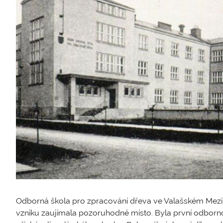
Odborná škola pro zpracování dřeva ve Valašském Meziří
vzniku zaujímala pozoruhodné místo. Byla první odborn