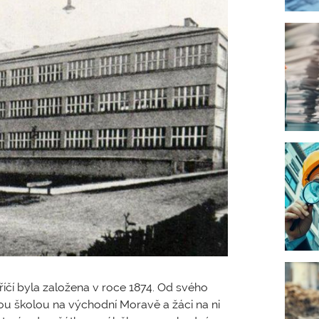
čí byla založena v roce 1874. Od svého
ou školou na východní Moravě a žáci na ni