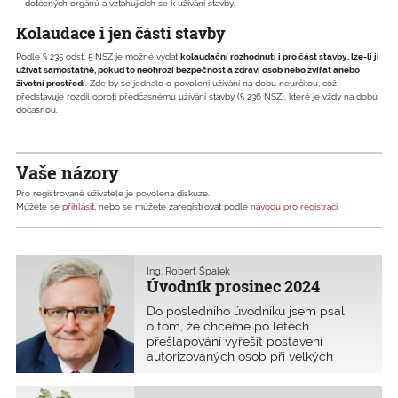
dotčených orgánů a vztahujících se k užívání stavby.
Kolaudace i jen části stavby
Podle § 235 odst. 5 NSZ je možné vydat
kolaudační rozhodnutí i pro část stavby, lze-li ji
užívat samostatně, pokud to neohrozí bezpečnost a zdraví osob nebo zvířat anebo
životní prostředí
. Zde by se jednalo o povolení užívání na dobu neurčitou, což
představuje rozdíl oproti předčasnému užívání stavby (§ 236 NSZ), které je vždy na dobu
dočasnou.
Vaše názory
Pro registrované uživatele je povolena diskuze.
Můžete se
přihlásit
, nebo se můžete zaregistrovat podle
návodu pro registraci
.
Ing. Robert Špalek
Úvodník prosinec 2024
Do posledního úvodníku jsem psal
o tom, že chceme po letech
přešlapování vyřešit postavení
autorizovaných osob při velkých
živelních katastrofách. Zdá se, že se
ledy pohnuly, protože vedení HZS na