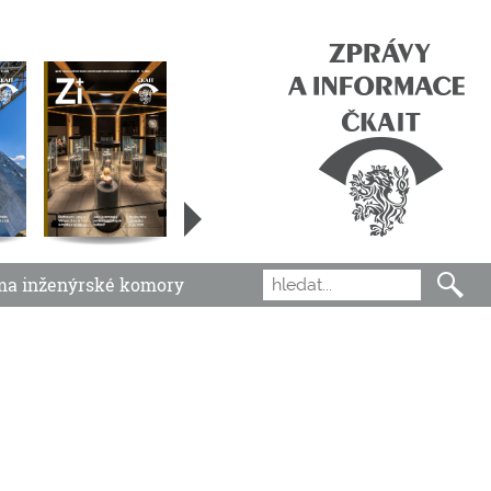
ma inženýrské komory