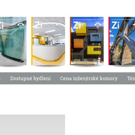
u
Dostupné bydlení
Cena inženýrské komory
Té