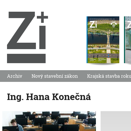
Archiv
Nový stavební zákon
Krajská stavba rok
Ing. Hana Konečná