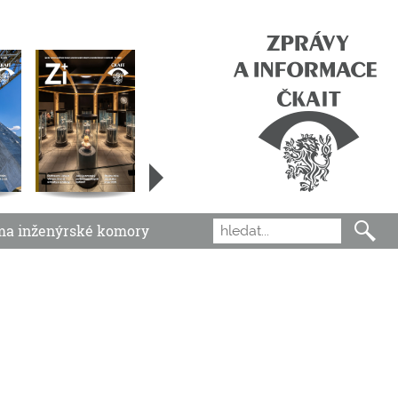
ma inženýrské komory