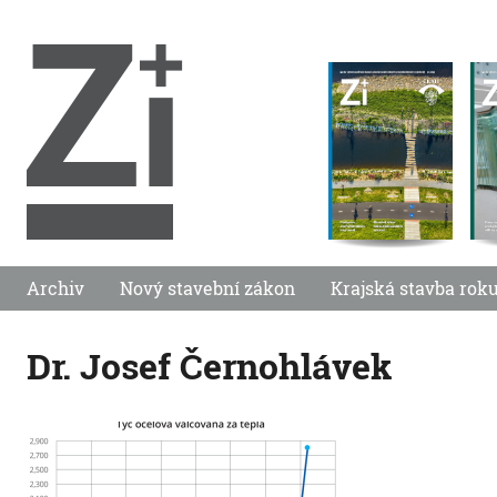
Archiv
Nový stavební zákon
Krajská stavba rok
Dr. Josef Černohlávek