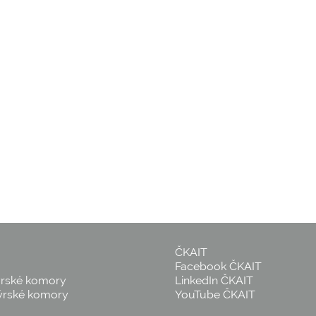
ČKAIT
Facebook ČKAIT
ýrské komory
LinkedIn ČKAIT
ýrské komory
YouTube ČKAIT